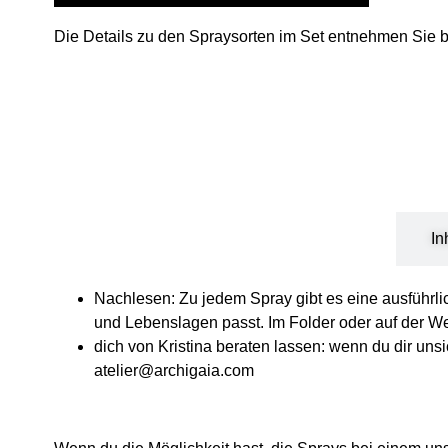
Die Details zu den Spraysorten im Set entnehmen Sie b
Wie wähle ich das passende Produkt?
In
Nachlesen:
Zu jedem Spray gibt es eine ausführl
und Lebenslagen passt. Im Folder oder auf der W
dich von Kristina beraten lassen:
wenn du dir unsic
atelier@archigaia.com