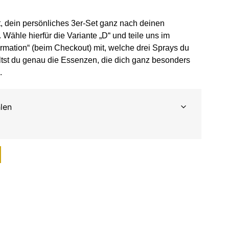
, dein
persönliches 3er-Set ganz nach deinen
ähle hierfür die Variante „D“ und teile uns im
ormation“ (beim Checkout) mit, welche drei Sprays du
tst du genau die Essenzen, die dich ganz besonders
.