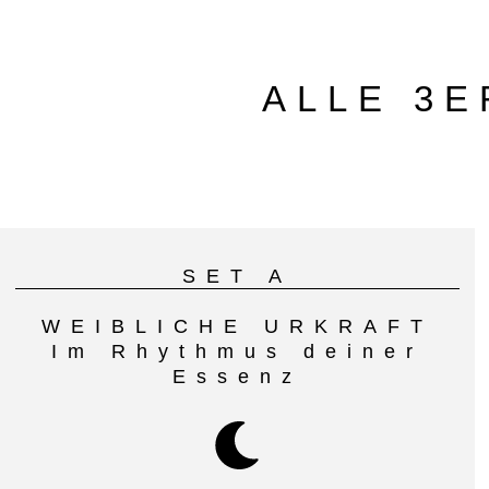
ALLE 3E
SET A
WEIBLICHE URKRAFT
Im Rhythmus deiner
Essenz