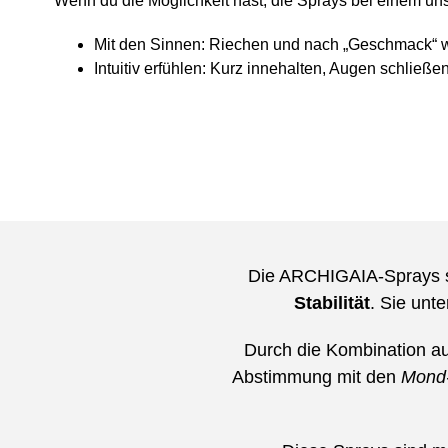
Wenn du die Möglichkeit hast, die Sprays bei einem uns
Mit den Sinnen:
Riechen und nach „Geschmack“ 
Intuitiv erfühlen:
Kurz innehalten, Augen schließe
Die ARCHIGAIA-Sprays s
Stabilität
. Sie unt
Durch die Kombination a
Abstimmung mit den
Mond-