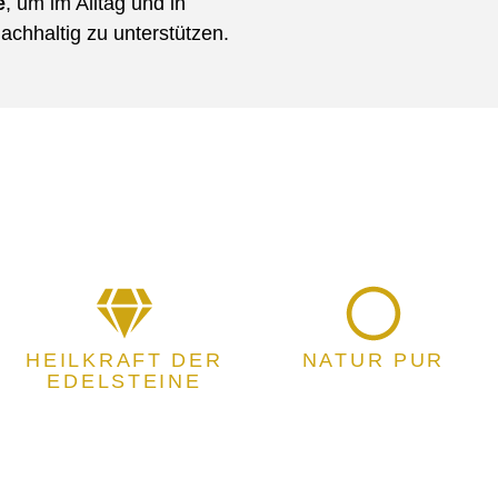
e
, um im Alltag und in
achhaltig zu unterstützen.
HEILKRAFT DER
NATUR PUR
EDELSTEINE