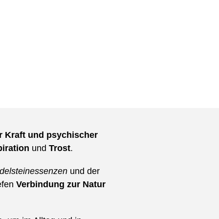
r Kraft und psychischer
piration
und
Trost
.
Edelsteinessenzen
und der
iefen
Verbindung zur Natur