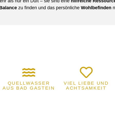
hr als nur ein Duft – sie sind eine
hilfreiche Ressourc
Balance
zu finden und das persönliche
Wohlbefinden
n
QUELLWASSER
VIEL LIEBE UND
AUS BAD GASTEIN
ACHTSAMKEIT