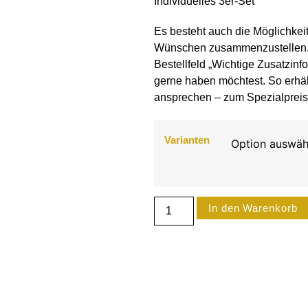
Individuelles 3er-Set
Es besteht auch die Möglichkeit
Wünschen
zusammenzustellen. W
Bestellfeld „Wichtige Zusatzinf
gerne haben möchtest. So erhäl
ansprechen – zum Spezialpreis
Varianten
In den Warenkorb