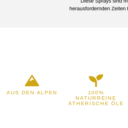
Diese Sprays sind me
herausfordernden Zeiten
AUS DEN ALPEN
100%
NATURREINE
ÄTHERISCHE ÖLE