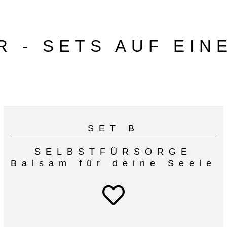
R - SETS AUF EIN
SET B
SELBSTFÜRSORGE
Balsam für deine Seele