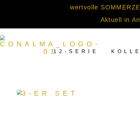
wertvolle SOMMERZEIT
Aktuell in A
12-SERIE
KOLL