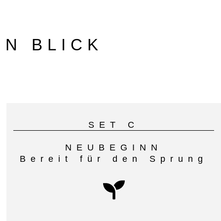
EN BLICK
SET C
NEUBEGINN
Bereit für den Sprung