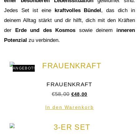
einer besonderen Lebenssituation
gewidmet sind.
Jedes Set ist eine
kraftvolles Bündel
, das dich in
deinem Alltag stärkt und dir hilft, dich mit den Kräften
der
Erde und des Kosmos
sowie deinem
inneren
Potenzial
zu verbinden.
ANGEBOT!
FRAUENKRAFT
€
58,00
€
48,00
In den Warenkorb