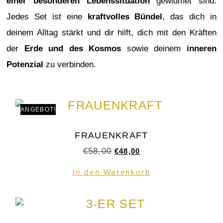
einer besonderen Lebenssituation
gewidmet sind.
Jedes Set ist eine
kraftvolles Bündel
, das dich in
deinem Alltag stärkt und dir hilft, dich mit den Kräften
der
Erde und des Kosmos
sowie deinem
inneren
Potenzial
zu verbinden.
ANGEBOT!
FRAUENKRAFT
€
58,00
€
48,00
In den Warenkorb