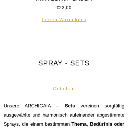
€
23,00
In den Warenkorb
SPRAY - SETS
Details
Unsere ARCHIGAIA –
Sets
vereinen sorgfältig
ausgewählte und harmonisch aufeinander abgestimmte
Sprays, die einem bestimmten
Thema, Bedürfnis oder