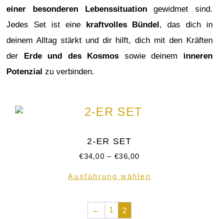
einer besonderen Lebenssituation
gewidmet sind.
Jedes Set ist eine
kraftvolles Bündel
, das dich in
deinem Alltag stärkt und dir hilft, dich mit den Kräften
der
Erde und des Kosmos
sowie deinem
inneren
Potenzial
zu verbinden.
2-ER SET
€
34,00
–
€
36,00
Ausführung wählen
2
←
1